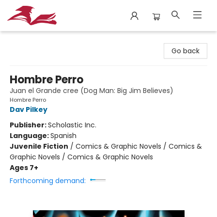
City Lit Books
Go back
Hombre Perro
Juan el Grande cree (Dog Man: Big Jim Believes)
Hombre Perro
Dav Pilkey
Publisher:
Scholastic Inc.
Language:
Spanish
Juvenile Fiction
/
Comics & Graphic Novels / Comics &
Graphic Novels / Comics & Graphic Novels
Ages 7+
Forthcoming demand: