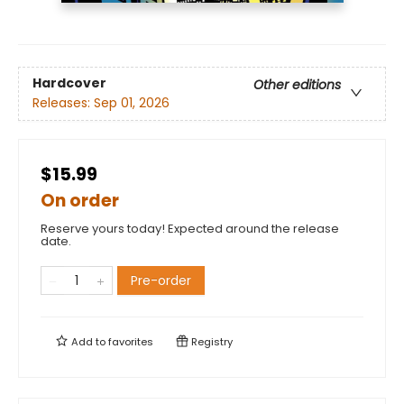
Hardcover
Other editions
Releases:
Sep 01, 2026
$15.99
On order
Reserve yours today! Expected around the release
date.
Pre-order
Add to
favorites
Registry